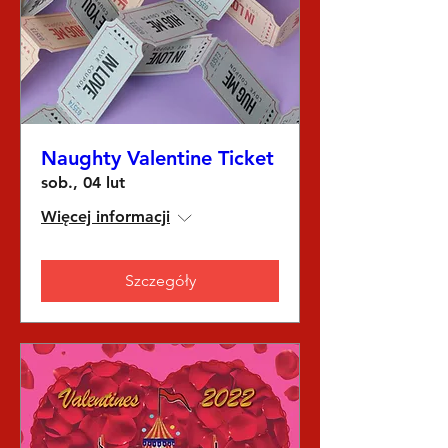
Naughty Valentine Ticket
sob., 04 lut
Więcej informacji
Szczegóły