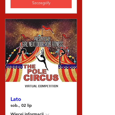
Szczegóły
Lato
sob., 02 lip
Więcej informacji