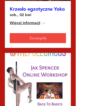
Krzesło egzotyczne Yoko
sob., 02 kwi
Więcej informacji
Szczegóły