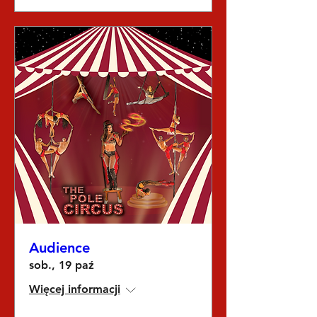
Audience
sob., 19 paź
Więcej informacji