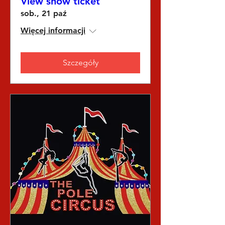
View show ticket
sob., 21 paź
Więcej informacji
Szczegóły