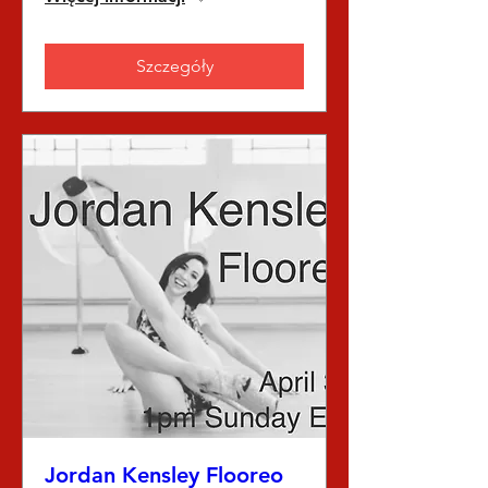
Szczegóły
Jordan Kensley Flooreo