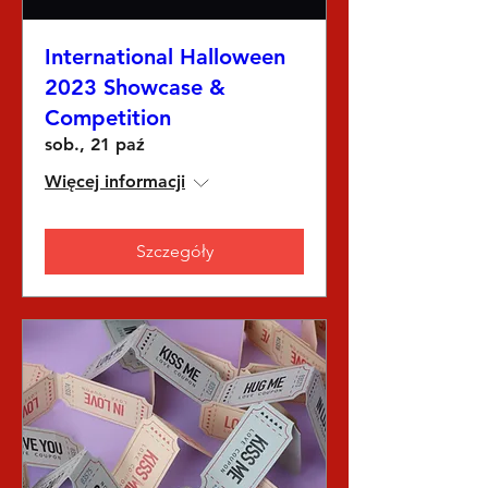
International Halloween
2023 Showcase &
Competition
sob., 21 paź
Więcej informacji
Szczegóły