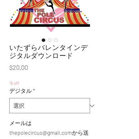
いたずらバレンタインデ
ジタルダウンロード
価
$20.00
格
15 off
デジタル
*
メールは
thepolecircus@gmail.comから送