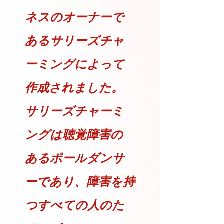
ネスのオーナーで
あるサリーズチャ
ーミングによって
作成されました。
サリーズチャーミ
ングは聴覚障害の
あるポールダンサ
ーであり、障害を持
つすべての人のた