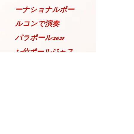
ーナショナルポー
ルコンで演奏
パラポール2021
* 2位ポールジャス
ティス、
* 2位PSOオーラン
ド
* PSOパシフィッ
ク2020裁判官