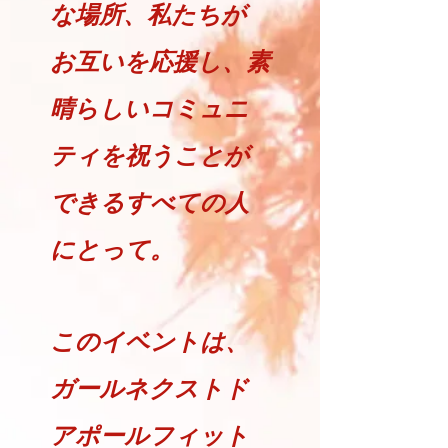
な場所、私たちが
お互いを応援し、素
晴らしいコミュニ
ティを祝うことが
できるすべての人
にとって。
このイベントは、
ガールネクストド
アポールフィット