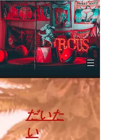
だいた
い