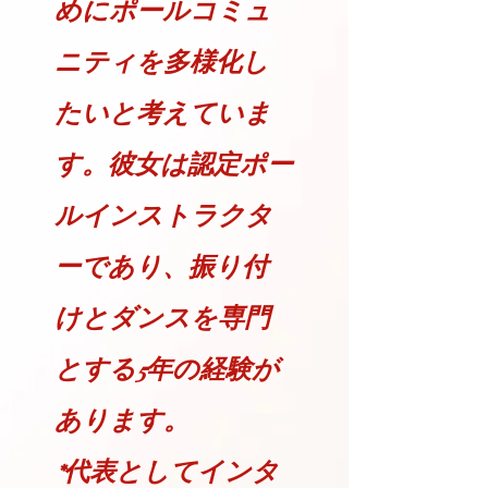
めにポールコミュ
ニティを多様化し
たいと考えていま
す。彼女は認定ポー
ルインストラクタ
ーであり、振り付
けとダンスを専門
とする5年の経験が
あります。
*代表としてインタ