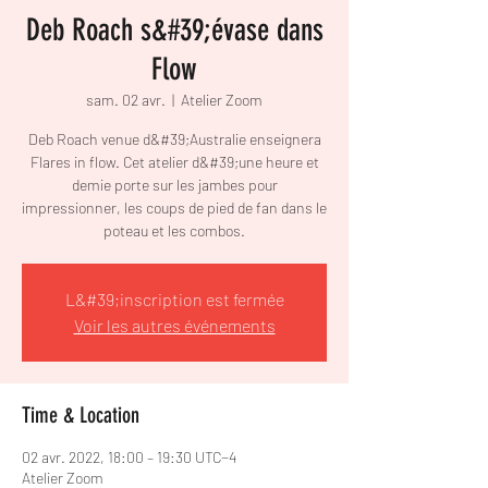
Deb Roach s&#39;évase dans
Flow
sam. 02 avr.
  |  
Atelier Zoom
Deb Roach venue d&#39;Australie enseignera
Flares in flow. Cet atelier d&#39;une heure et
demie porte sur les jambes pour
impressionner, les coups de pied de fan dans le
poteau et les combos.
L&#39;inscription est fermée
Voir les autres événements
Time & Location
02 avr. 2022, 18:00 – 19:30 UTC−4
Atelier Zoom