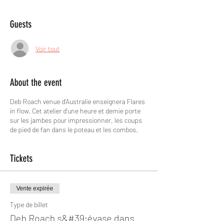
Guests
Voir tout
About the event
Deb Roach venue d'Australie enseignera Flares
in flow. Cet atelier d'une heure et demie porte
sur les jambes pour impressionner, les coups
de pied de fan dans le poteau et les combos.
Tickets
Vente expirée
Type de billet
Deb Roach s&#39;évase dans