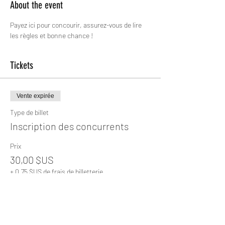
About the event
Payez ici pour concourir, assurez-vous de lire 
les règles et bonne chance !
Tickets
Vente expirée
Type de billet
Inscription des concurrents
Prix
30,00 $US
+ 0,75 $US de frais de billetterie
Share this event